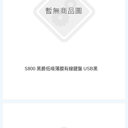
S800 黑爵低噪薄膜有線鍵盤 USB黑