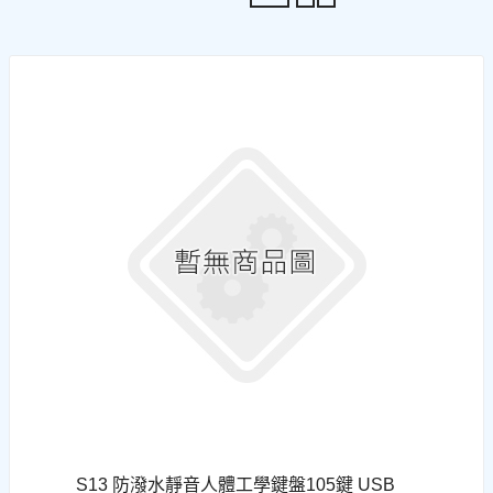
S13 防潑水靜音人體工學鍵盤105鍵 USB