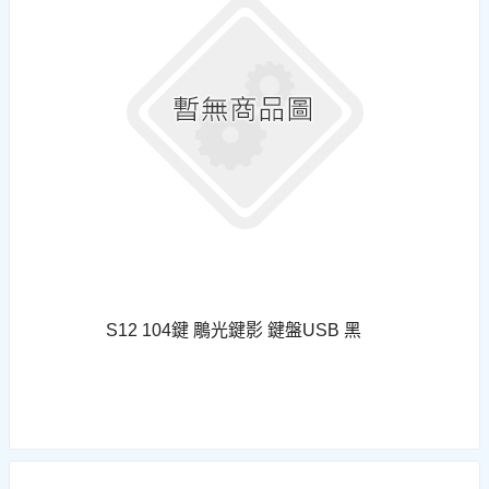
S12 104鍵 鵰光鍵影 鍵盤USB 黑