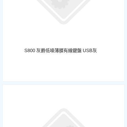
S800 灰爵低噪薄膜有線鍵盤 USB灰