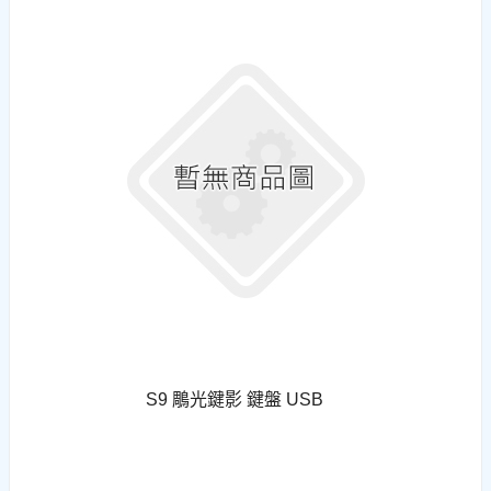
S9 鵰光鍵影 鍵盤 USB